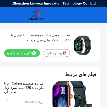
Shenzhen Linwear Innovation Technology Co., Ltd.
بند سیلیکونی ساعت هوشمند 1.83 اینچی با
کیفیت بالا 22 میلی‌متری مردانه
بیشتر بدانید
اکنون تماس بگیرید
فیلم های مرتبط
ساعت هوشمند BT Calling با
طول باند 220 میلی متری زنان
ه ضد آب
ساعت هوشمند مردانه ضد آب
2023-12-08
01:13