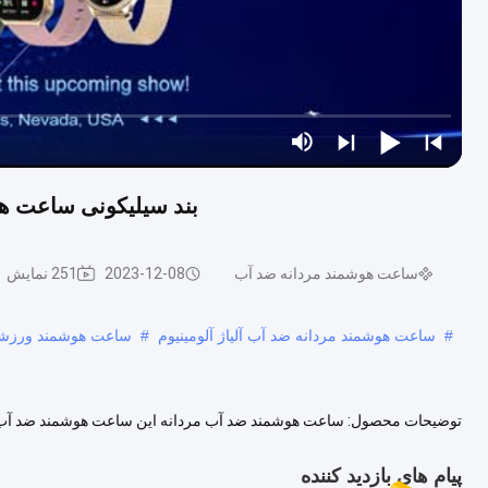
بند سیلیکونی ساعت هوشمند 1.83 اینچی با کیفیت بالا 22
ساعت هوشمند مردانه ضد آب
2023-12-08
251 نمایش
#
ساعت هوشمند مردانه ضد آب آلیاژ آلومینیوم
#
ساعت هوشمند ورزشی LED
توضیحات محصول: ساعت هوشمند ضد آب مردانه اين ساعت هوشمند ضد آب مر
مناسب استبه شما یک دید روشن و پر جنب و جوش از تمام آمار تناسب اندام خ
پیام های بازدید کننده