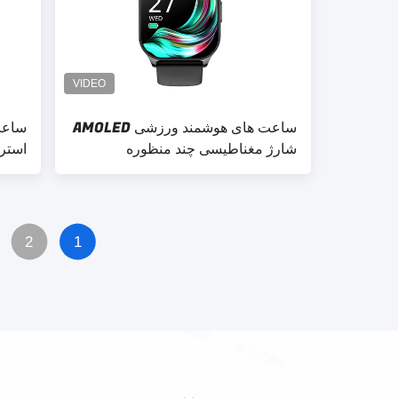
ساعت های هوشمند ورزشی AMOLED
ساعت
شارژ مغناطیسی چند منظوره
استر
خانم‌
2
1