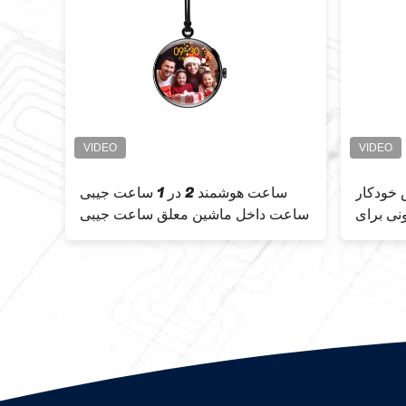
 خودکار
ساعت هوشمند 2 در 1 ساعت جیبی
ساع
ی برای
ساعت داخل ماشین معلق ساعت جیبی
چرخش آلیا
خانم‌ها