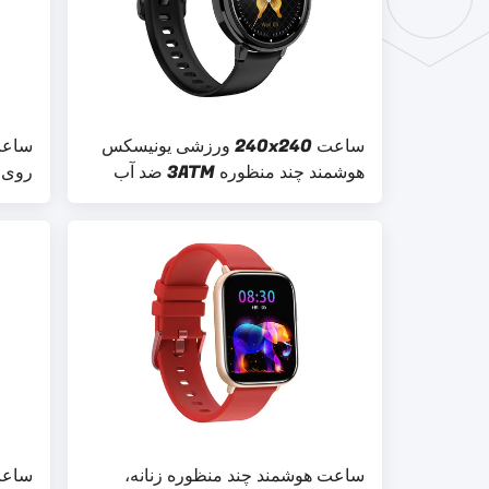
ساعت 240x240 ورزشی یونیسکس
ساعت 
هوشمند چند منظوره 3ATM ضد آب
روی IP68 چند صحنه ضد 
ساعت هوشمند چند منظوره زنانه،
ساعت