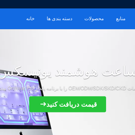
منابع
محصولات
دسته بندی ها
خانه
اعت هوشمند یونیسکس
ا با برنامه پایدار OnWear Pro بپذیرید
قیمت دریافت کنید