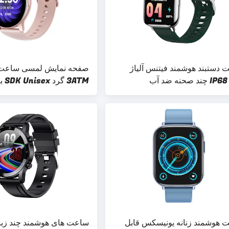
دستبند هوشمند فیتنس آلیاژ
صفحه نمایش لمسی ساعت
آب
3ATM 
نمایش IPS
 هوشمند زنانه یونیسکس قابل
ساعت های هوشمند چند زبا