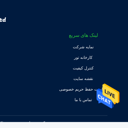
td.
لینک های سریع
نمایه شرکت
کارخانه تور
کنترل کیفیت
نقشه سایت
سیاست حفظ حریم خصوصی
تماس با ما
چین خوب کیفیت ساعت هوشمند BT Calling تامین کننده. © 2023 - 2026 Shenzhen Linwear Innovation Technology Co., Ltd.. All Rights Reserved.