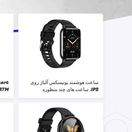
ساعت هوشمند یونیسکس آلیاژ روی
mart
IPS، ساعت های چند منظوره
مانیتورینگ قلب
play