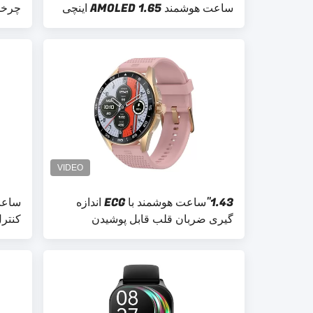
ساعت هوشمند AMOLED 1.65 اینچی
چرخش آلی
1.43''ساعت هوشمند با ECG اندازه
گیری ضربان قلب قابل پوشیدن
کنترل سلام
هوشمند