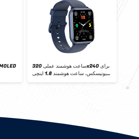
آلیاژ
ساعت هوشمند عملی 320x240 برای
یونیسکس، ساعت هوشمند 1.8 اینچی
اکسیژن خون