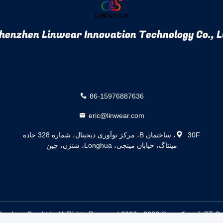
henzhen Linwear Innovation Technology Co., L
86-15976887636
eric@linwear.com
30F، ساختمان B، مرکز نوآوری دیجیتال، شماره 328 جاده
مینتاگ، خیابان مینجی، Longhua، شنژن، چین