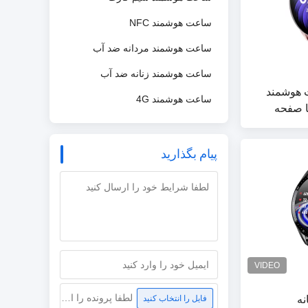
ساعت هوشمند NFC
ساعت هوشمند مردانه ضد آب
ساعت هوشمند زنانه ضد آب
 هوشمند
ساعت هوشمند 4G
گرد SDK Unisex با صفحه
پیام بگذارید
نه
لطفا پرونده را انتخاب کنید
فایل را انتخاب کنید