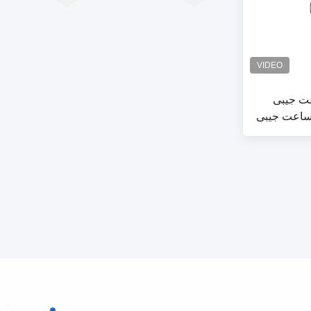
د 2 در 1 ساعت جیبی
ساعت جیبی