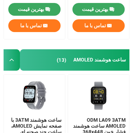
بهترین قیمت
بهترین قیمت
تور کارخانه
تماس با ما
تماس با ما
کنترل کیفیت
با ما تماس بگیرید
ساعت هوشمند AMOLED
(13)
اخبار
ساعت هوشمند BT Calling
ساعت هوشمند TFT LCD
ODM LA09 3ATM
ساعت هوشمند 3ATM با
AMOLED ساعت هوشمند
صفحه نمایش AMOLED،
ساعت هوشمند AMOLED
فشار خون 368x448
ساعت چند صحنه ای