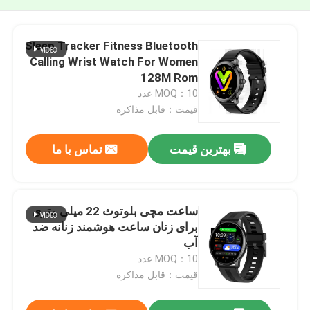
Sleep Tracker Fitness Bluetooth
Calling Wrist Watch For Women
128M Rom
MOQ：10 عدد
قیمت：قابل مذاکره
بهترین قیمت
تماس با ما
ساعت مچی بلوتوث 22 میلی متری
برای زنان ساعت هوشمند زنانه ضد
آب
MOQ：10 عدد
قیمت：قابل مذاکره