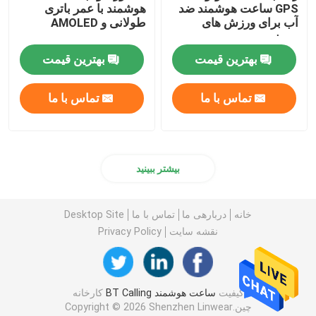
GPS ساعت هوشمند ضد
هوشمند با عمر باتری
آب برای ورزش های
طولانی و AMOLED
بیرونی
بهترین قیمت
بهترین قیمت
تماس با ما
تماس با ما
بیشتر ببینید
خانه
دربارهی ما
تماس با ما
Desktop Site
نقشه سایت
Privacy Policy
کیفیت
ساعت هوشمند BT Calling
کارخانه
چین.Copyright © 2026 Shenzhen Linwear