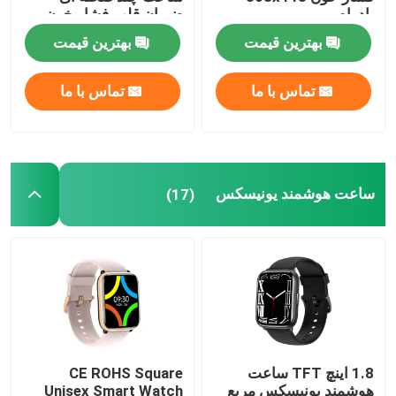
بادوام
ضربان قلب فشار خون
بهترین قیمت
بهترین قیمت
ساعت هوشمند یونیسکس
تماس با ما
تماس با ما
ساعت هوشمند جی پی اس
ساعت هوشمند گرد شکل
ساعت هوشمند یونیسکس
(17)
ساعت هوشمند مربع شکل
ساعت هوشمند به سبک کلاسیک
ساعت هوشمند بلوتوث اسپرت
1.8 اینچ TFT ساعت
CE ROHS Square
ساعت هوشمند سیم کارت
هوشمند یونیسکس مربع
Unisex Smart Watch