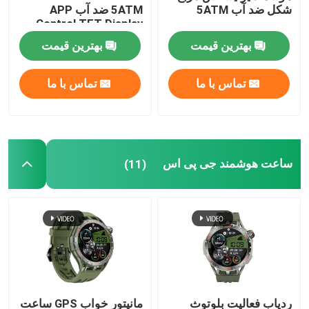
شکل ضد آب 5ATM
5ATM ضد آب APP
Control TFT Display
ساعت هوشمند NFC
بهترین قیمت
بهترین قیمت
ساعت هوشمند مردانه ضد آب
تماس با ما
تماس با ما
ساعت هوشمند زنانه ضد آب
ساعت هوشمند جی پی اس
ساعت هوشمند 4G
(11)
ردیاب فعالیت بلوتوث
مانیتور خواب GPS ساعت